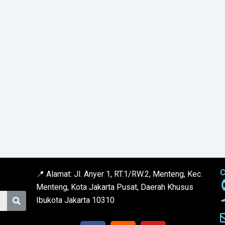
C
📍 Alamat: Jl. Anyer 1, RT.1/RW.2, Menteng, Kec.
Menteng, Kota Jakarta Pusat, Daerah Khusus
Ibukota Jakarta 10310