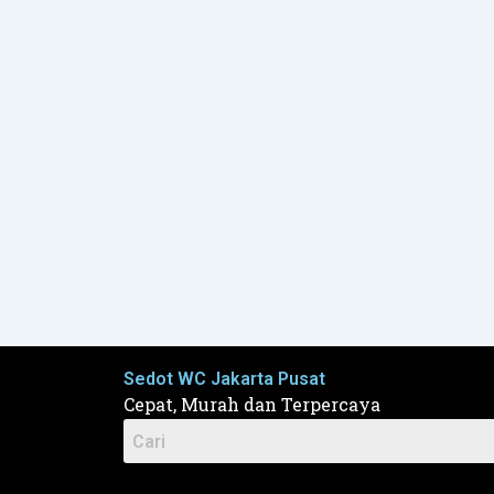
Sedot WC Jakarta Pusat
Cepat, Murah dan Terpercaya