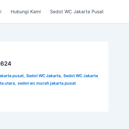
i
Hubungi Kami
Sedot WC Jakarta Pusat
2624
,
,
jakarta pusat
Sedot WC Jakarta
Sedot WC Jakarta
,
ta utara
sedot wc murah jakarta pusat